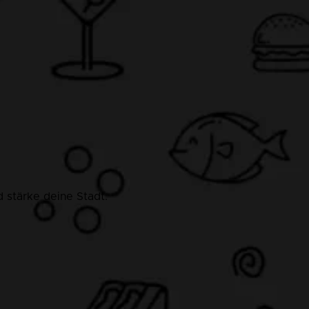
 stärke deine Stadt.