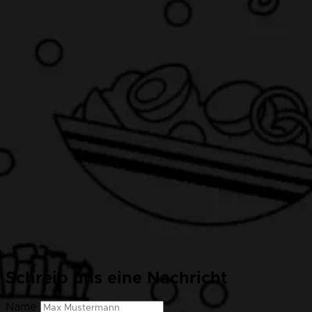
Schreib uns eine Nachricht
Name