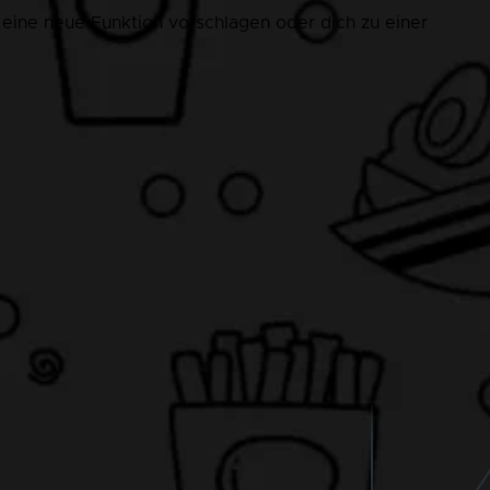
 eine neue Funktion vorschlagen oder dich zu einer