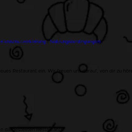
atenschutzerklärung
|
Nutzungsbedingungen
).
eues Restaurant ein. Wir freuen uns darauf, von dir zu hör
n dargestellten Restaurants.