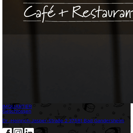
IMQUARTIER
Geschlossen
Dr.-Heinrich-Jasper-Straße 2
37581 Bad Gandersheim