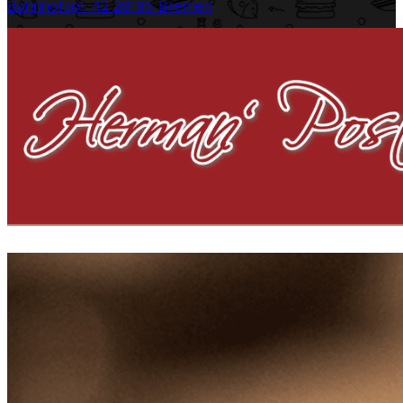
Bahnhofspl. 42
28195 Bremen