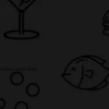
 stärke deine Stadt.