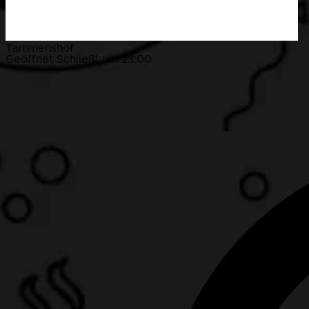
Tammenshof
Geöffnet
Schließt um 23:00