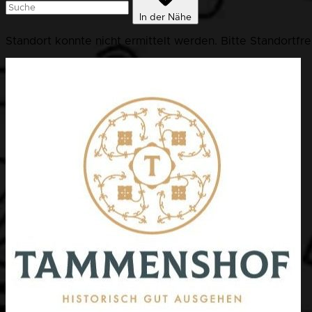
In der Nähe
Standort konnte nicht ermittelt werden. Bitte Standortfr