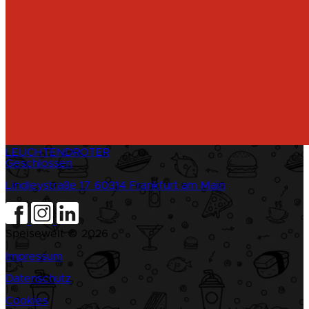
LEUCHTENDROTER
Geschlossen
Lindleystraße 17
60314 Frankfurt am Main
Speisewelt © 2026
|
Impressum
|
Datenschutz
|
Cookies