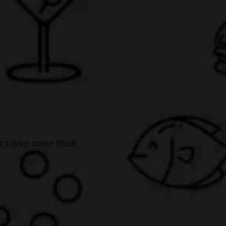
 stärke deine Stadt.