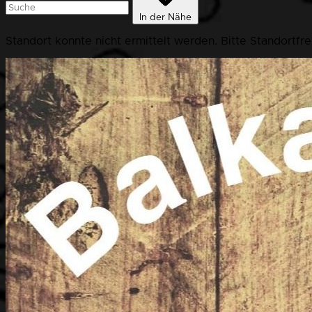
In der Nähe
Standort konnte nicht ermittelt werden. Bitte Standortfr