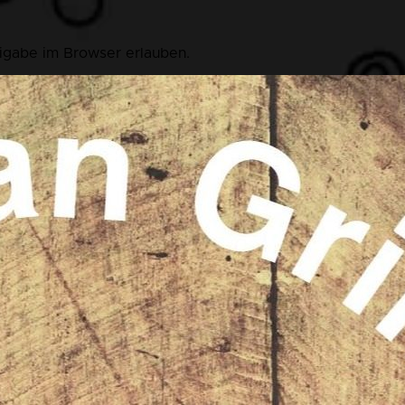
eigabe im Browser erlauben.