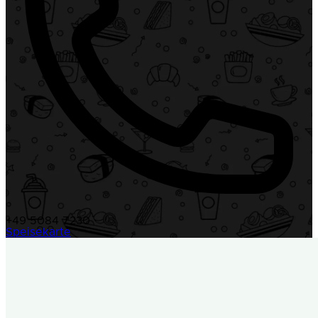
+49 5084 7230
Speisekarte