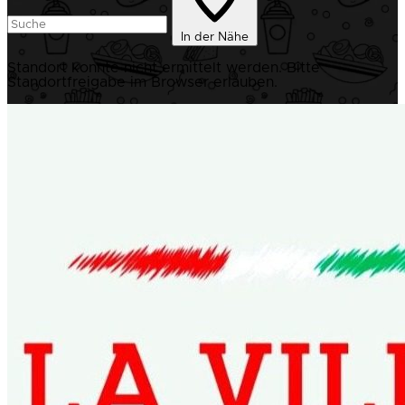
In der Nähe
Standort konnte nicht ermittelt werden. Bitte
Standortfreigabe im Browser erlauben.