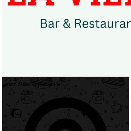
La Villa
Geschlossen
Öffnet um 17:00