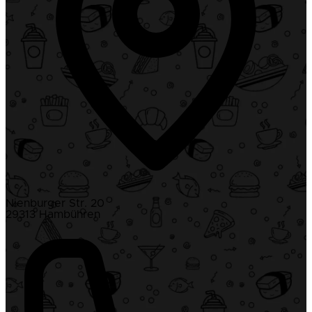
Nienburger Str. 20
29313 Hambühren