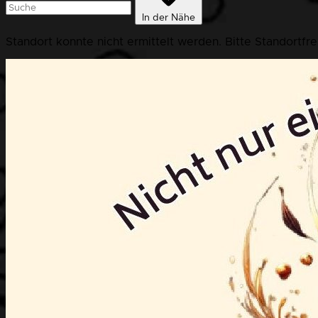
In der Nähe
Standort konnte nicht ermittelt werden. Bitte Standortfr