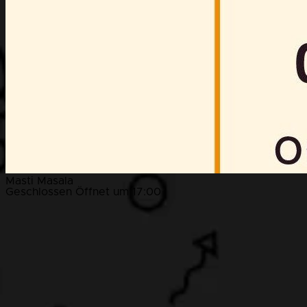
Masti Masala
Geschlossen
Öffnet um 17:00