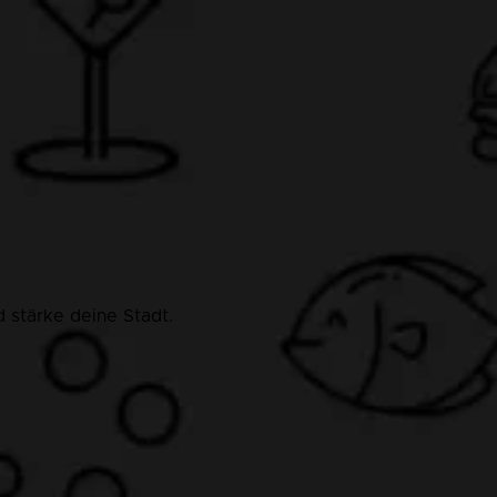
 stärke deine Stadt.