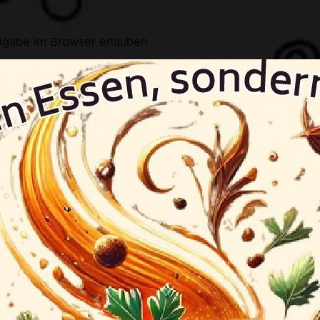
eigabe im Browser erlauben.