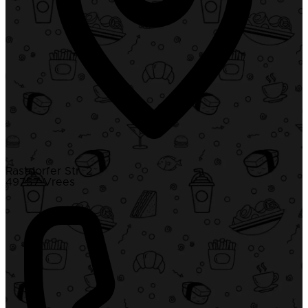
Rastdorfer Str. 2
49757 Vrees