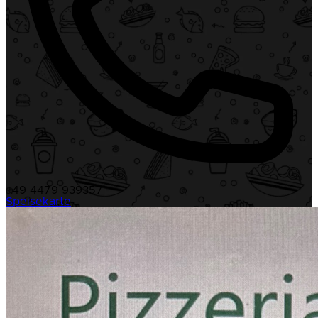
+49 4479 939357
Speisekarte