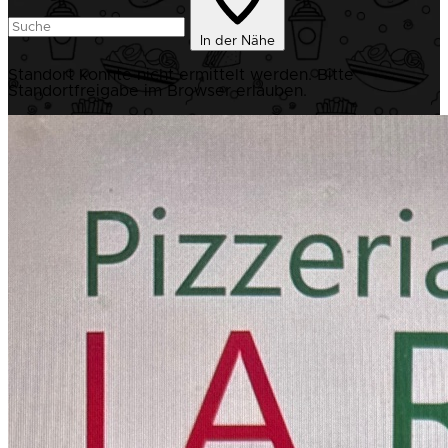
In der Nähe
Standort konnte nicht ermittelt werden. Bitte
Standortfreigabe im Browser erlauben.