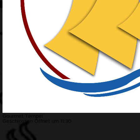
Gourmet Tempel
Geschlossen
Öffnet um 11:30