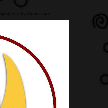
eigabe im Browser erlauben.