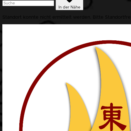
In der Nähe
Standort konnte nicht ermittelt werden. Bitte Standortfr