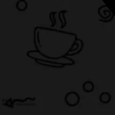
Bergstraße 7
69469 Weinheim