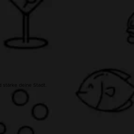
 stärke deine Stadt.