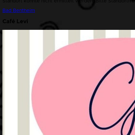
Standort konnte nicht ermittelt werden. Bitte Standortfr
Bad Bentheim
Café Levi