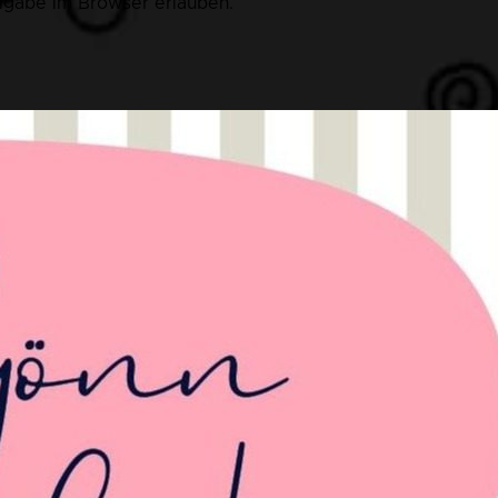
eigabe im Browser erlauben.