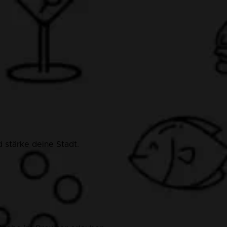
 stärke deine Stadt.