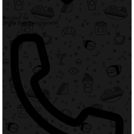
Am Delf 34
26160 Bad Zwischenahn