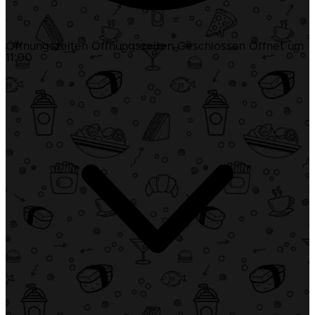
Öffnungszeiten
Öffnungszeiten
Geschlossen
Öffnet um
11:00