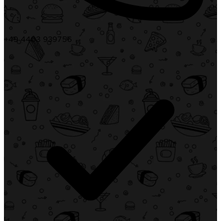
+49 4403 939756