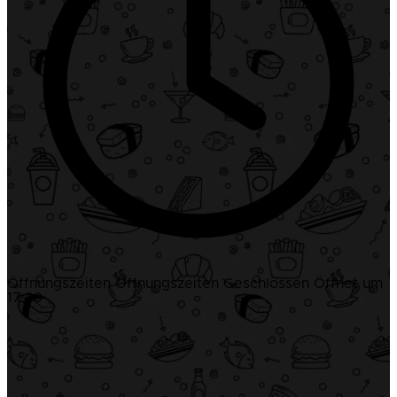
Öffnungszeiten
Öffnungszeiten
Geschlossen
Öffnet um
17:30