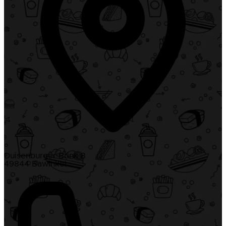
Duisenburger Brink 8
49844 Bawinkel