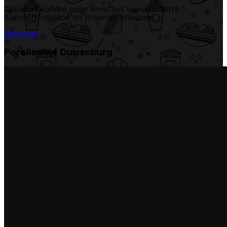
Standort konnte nicht ermittelt werden. Bitte
Standortfreigabe im Browser erlauben.
Bawinkel
Forellenhof Duisenburg