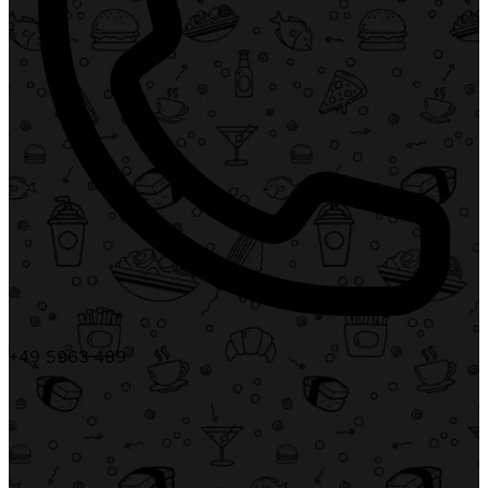
+49 5963 489