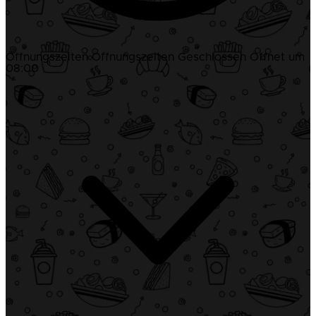
Öffnungszeiten
Öffnungszeiten
Geschlossen
Öffnet um
08:00