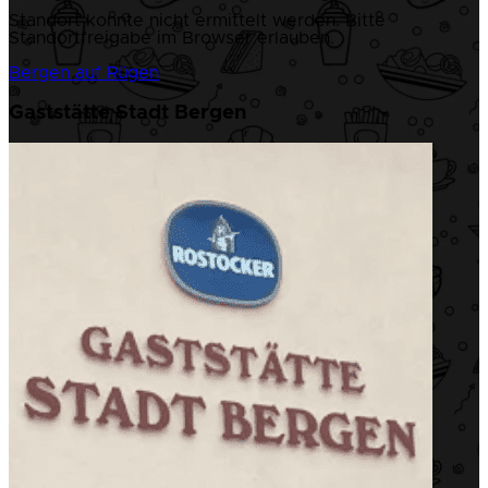
Standort konnte nicht ermittelt werden. Bitte
Standortfreigabe im Browser erlauben.
Bergen auf Rügen
Gaststätte Stadt Bergen