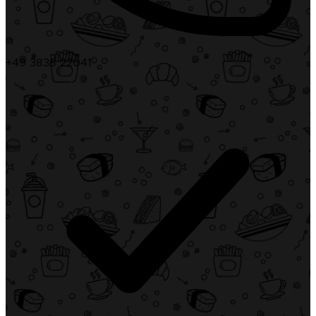
+49 3838 22041