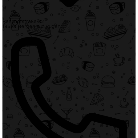
Bahnhofstraße 32
18528 Bergen auf Rügen