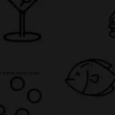
 stärke deine Stadt.