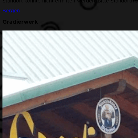
Standort konnte nicht ermittelt werden. Bitte Standortfr
Bergen
Gradierwerk