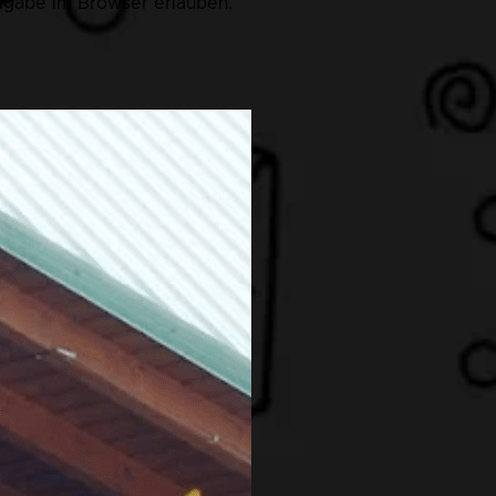
eigabe im Browser erlauben.