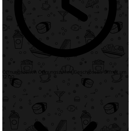
Öffnungszeiten
Öffnungszeiten
Geschlossen
Öffnet um
12:00