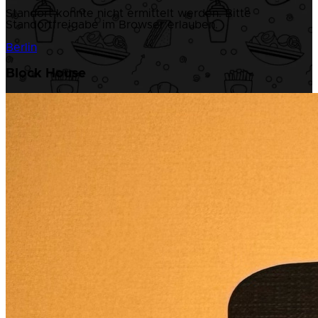
Standort konnte nicht ermittelt werden. Bitte
Standortfreigabe im Browser erlauben.
Berlin
Block House