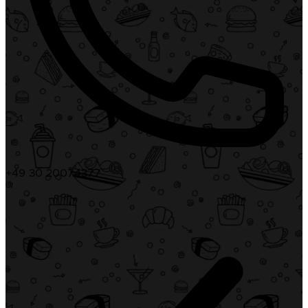
+49 30 20074377