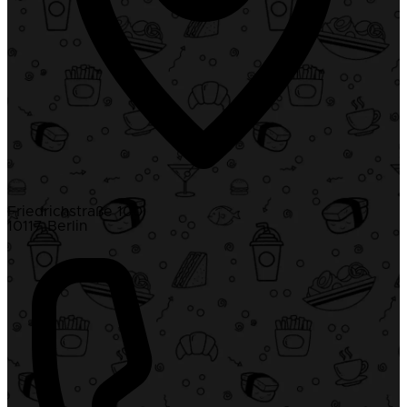
Friedrichstraße 100
10117 Berlin