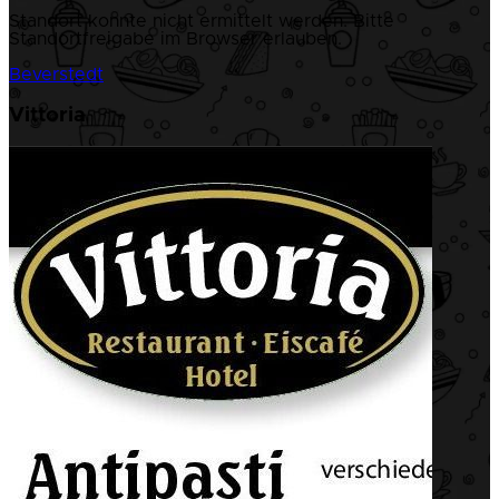
Standort konnte nicht ermittelt werden. Bitte
Standortfreigabe im Browser erlauben.
Beverstedt
Vittoria