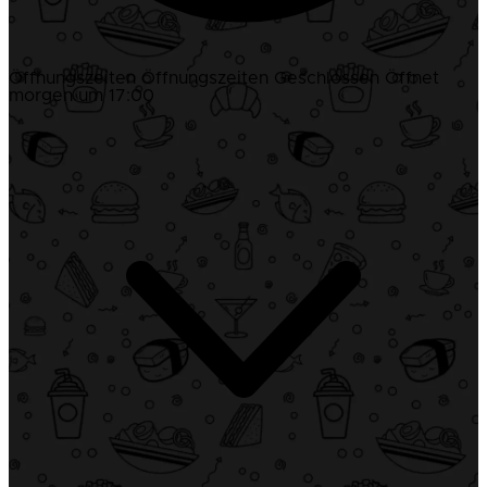
Öffnungszeiten
Öffnungszeiten
Geschlossen
Öffnet
morgen um 17:00