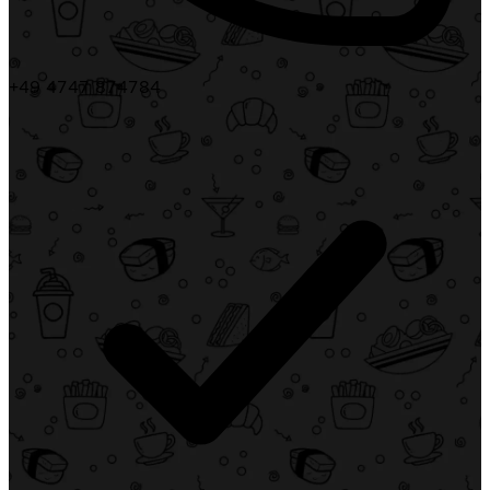
+49 4747 874784