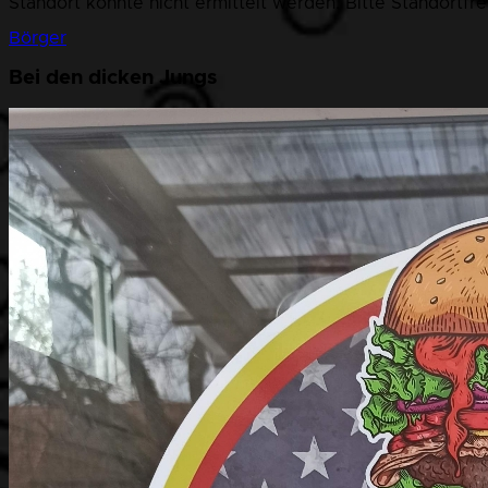
Standort konnte nicht ermittelt werden. Bitte Standortfr
Börger
Bei den dicken Jungs