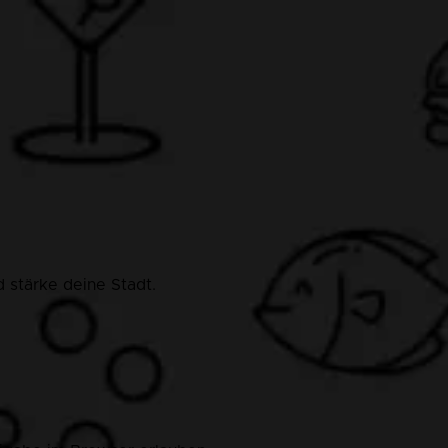
 stärke deine Stadt.