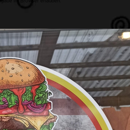
eigabe im Browser erlauben.