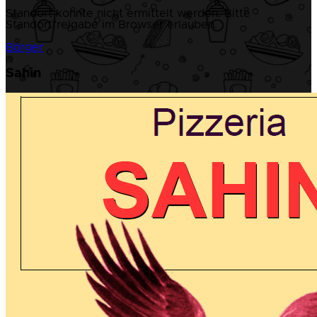
Standort konnte nicht ermittelt werden. Bitte
Standortfreigabe im Browser erlauben.
Börger
Sahin