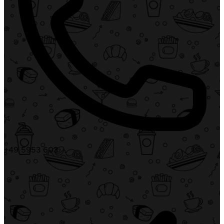
+49 5953 603