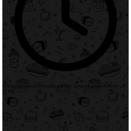
Öffnungszeiten
Öffnungszeiten
Geschlossen
Öffnet um
12:00