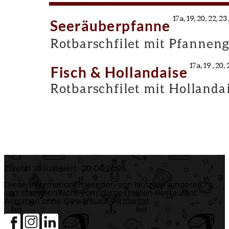
Zuletzt aktualisiert:
20.06.2026
Diese Informationen wurden von Nutzern eingereicht
und stammen nicht vom dargestellten Restaurant.
Angaben ohne Gewähr auf Aktualität.