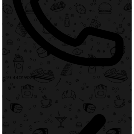
+49 4401 6396