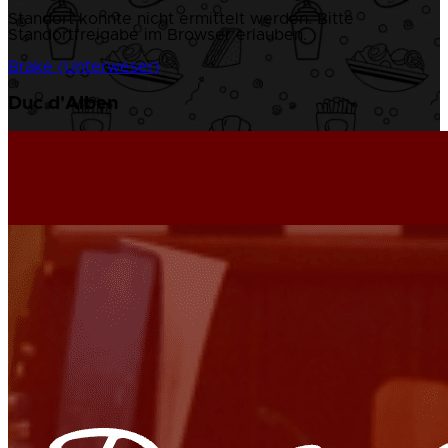
Standort konnte nicht ermittelt werden. Bitte
Standortfreigabe im Browser erlauben.
Brake (Unterweser)
Duc d'Alben