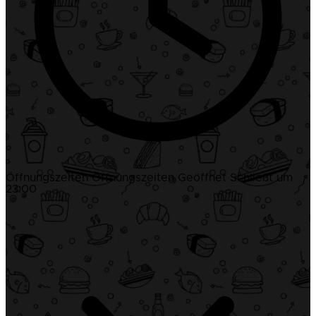
Öffnungszeiten
Öffnungszeiten
Geöffnet
Schließt um
23:00