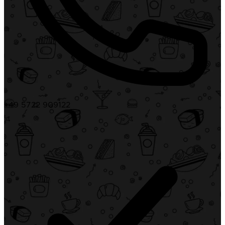
+49 5722 909122