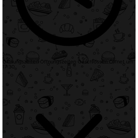
Öffnungszeiten
Öffnungszeiten
Geschlossen
Öffnet um
17:30