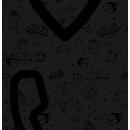
Gutenbergstraße 12
31675 Bückeburg