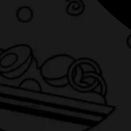
+49 5141 951950