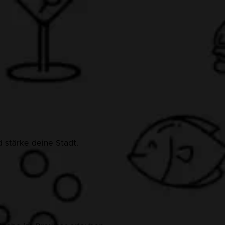
 stärke deine Stadt.