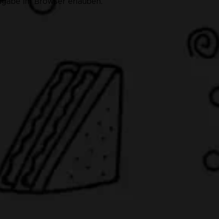
eigabe im Browser erlauben.