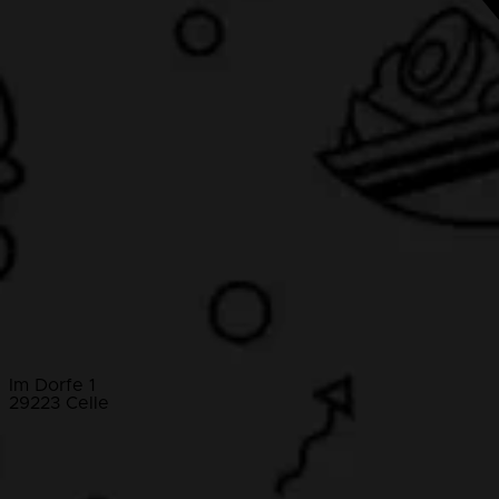
Im Dorfe 1
29223 Celle