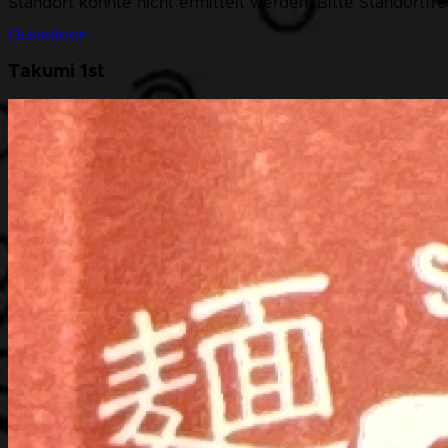
Standort konnte nicht ermittelt werden. Bitte Standortfr
Düsseldorf
Takumi 1st