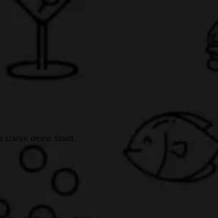
 stärke deine Stadt.