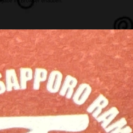
eigabe im Browser erlauben.