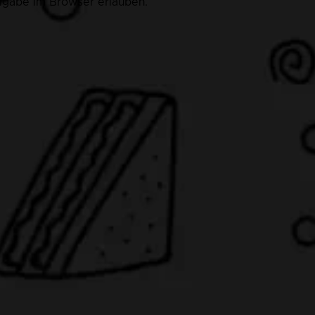
eigabe im Browser erlauben.