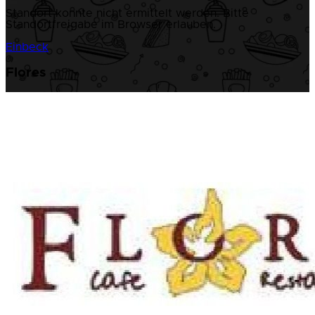
Standort konnte nicht ermittelt werden. Bitte
Standortfreigabe im Browser erlauben.
Einbeck
Flores