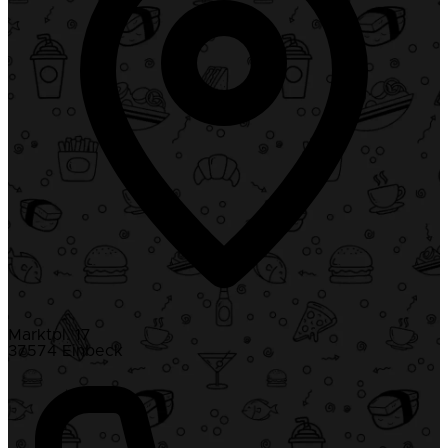
Marktpl. 17
37574 Einbeck