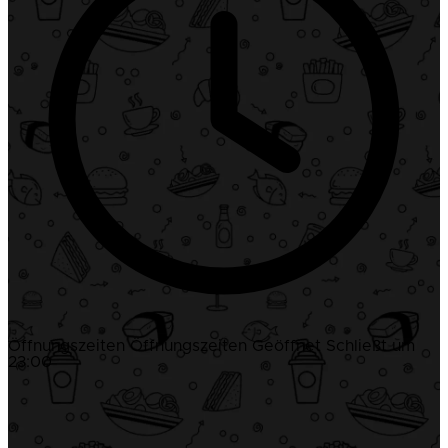
Öffnungszeiten
Öffnungszeiten
Geöffnet
Schließt um
23:00