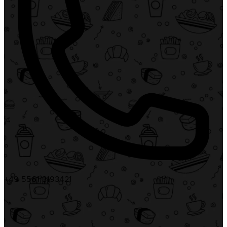
+49 5561 3193421