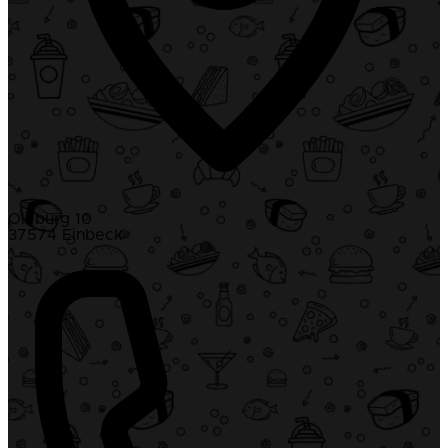
Oleburg 10
37574 Einbeck