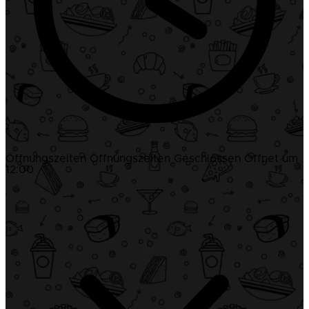
Öffnungszeiten
Öffnungszeiten
Geschlossen
Öffnet um
12:00