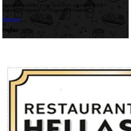
Standort konnte nicht ermittelt werden. Bitte
Standortfreigabe im Browser erlauben.
Einbeck
Hellas