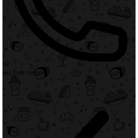
+49 5561 75557