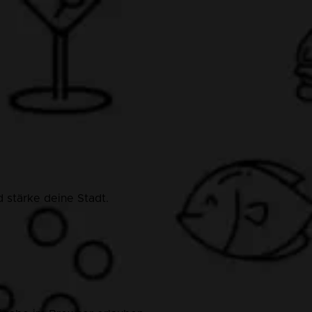
 stärke deine Stadt.