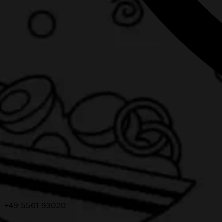
+49 5561 93020