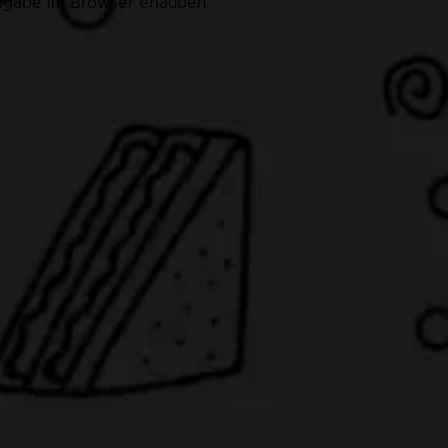
eigabe im Browser erlauben.