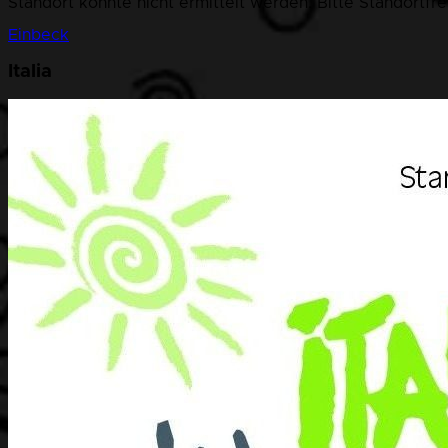
Standort konnte nicht ermittelt werden. Bitte Standortfr
Einbeck
Italia