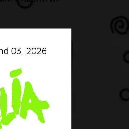
eigabe im Browser erlauben.