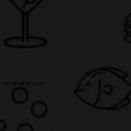
 stärke deine Stadt.