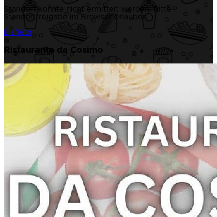
Standort konnte nicht ermittelt werden. Bitte
Standortfreigabe im Browser erlauben.
Elsfleth
Ristaurante da Cosimo