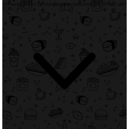
Öffnungszeiten
Öffnungszeiten
Geschlossen
Öffnet um
11:30