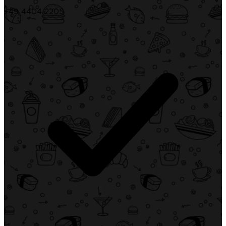
+49 4404 2205