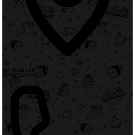
Am Sportpark 1
26897 Esterwegen