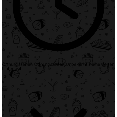
Öffnungszeiten
Öffnungszeiten
Unbekannt
Keine Zeiten
hinterlegt