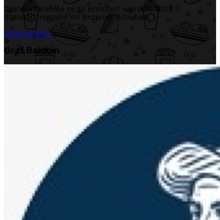
Standort konnte nicht ermittelt werden. Bitte
Standortfreigabe im Browser erlauben.
Esterwegen
Graf Balduin