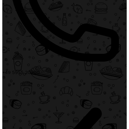
+49 5955 20200