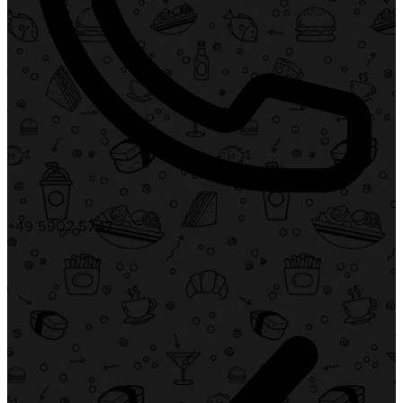
+49 5902 5747