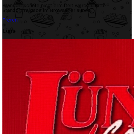
Standort konnte nicht ermittelt werden. Bitte
Standortfreigabe im Browser erlauben.
Freren
Lüns