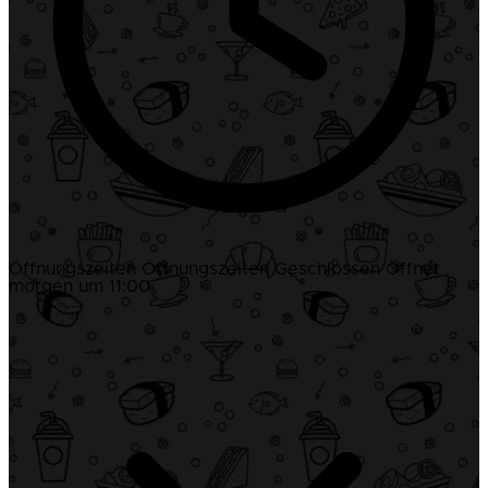
Öffnungszeiten
Öffnungszeiten
Geschlossen
Öffnet
morgen um 11:00