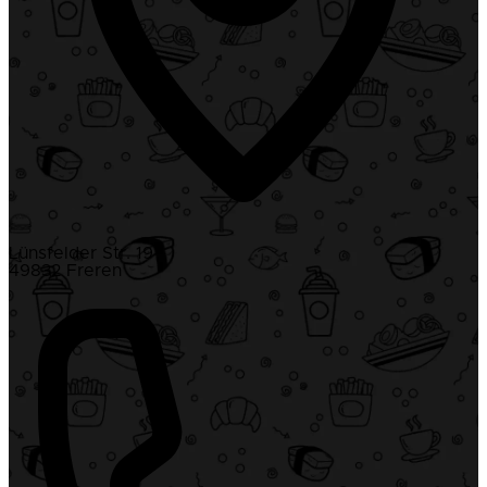
Lünsfelder Str. 19
49832 Freren