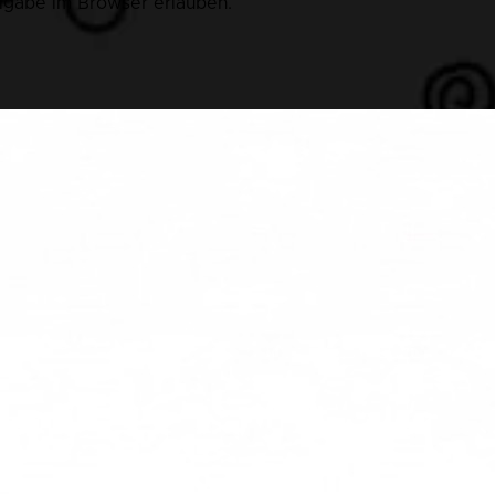
eigabe im Browser erlauben.