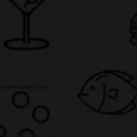
 stärke deine Stadt.