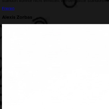
Standort konnte nicht ermittelt werden. Bitte Standortfr
Freren
Alexis Zorbas