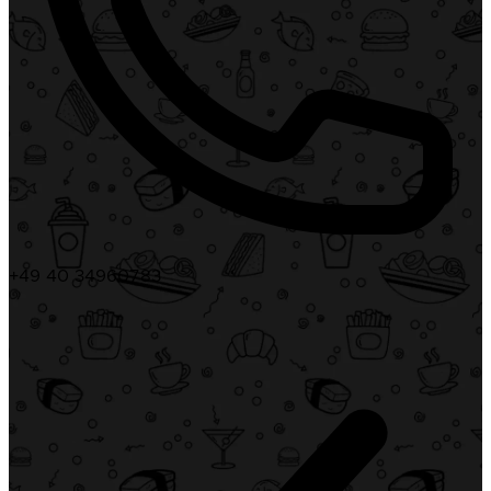
+49 40 34960783