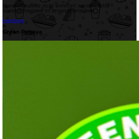
Standort konnte nicht ermittelt werden. Bitte
Standortfreigabe im Browser erlauben.
Hamburg
Green Papaya