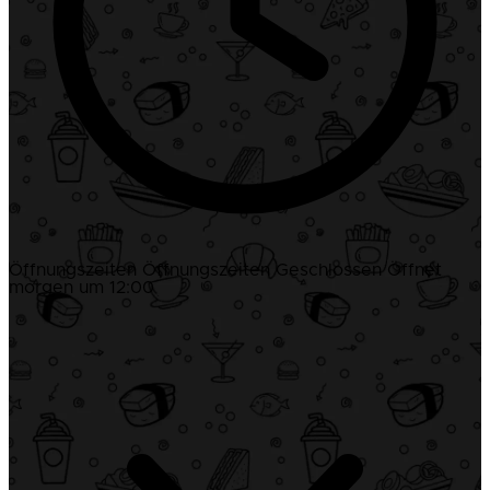
Öffnungszeiten
Öffnungszeiten
Geschlossen
Öffnet
morgen um 12:00