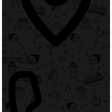
Stephanspl. 6
20000 Hamburg