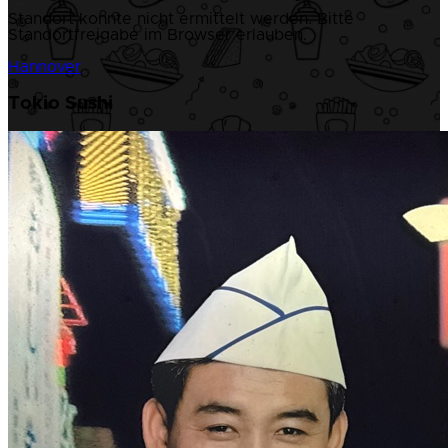
Standort konnte nicht ermittelt werden. Bitte
Standortfreigabe im Browser erlauben.
Hannover
Tokio Sushi