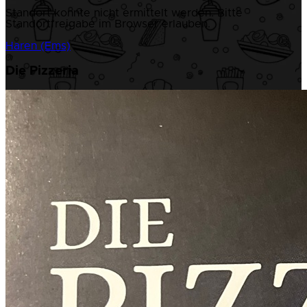
Standort konnte nicht ermittelt werden. Bitte
Standortfreigabe im Browser erlauben.
Haren (Ems)
Die Pizzeria