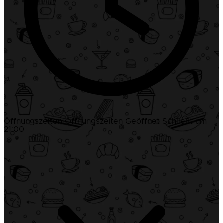
Öffnungszeiten
Öffnungszeiten
Geöffnet
Schließt um
21:00