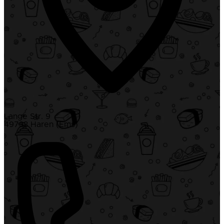
Lange Str. 9
49733 Haren (Ems)