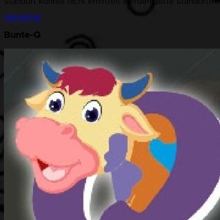
Standort konnte nicht ermittelt werden. Bitte Standortfr
Harsefeld
Bunte-Q