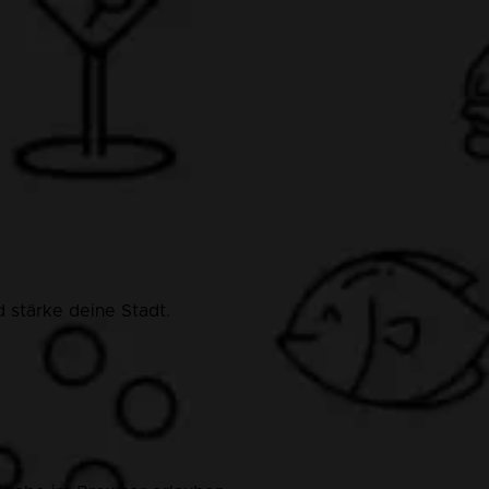
 stärke deine Stadt.