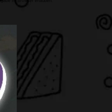
eigabe im Browser erlauben.