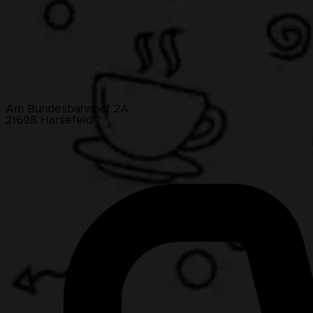
Am Bundesbahnhof 2A
21698 Harsefeld