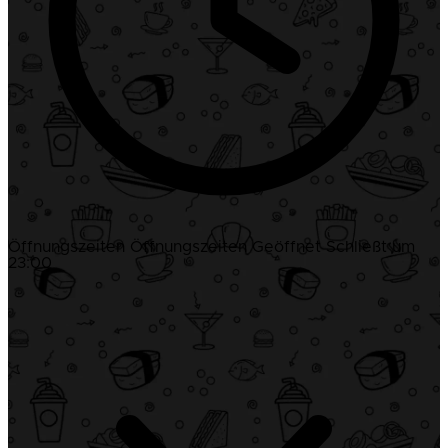
Öffnungszeiten
Öffnungszeiten
Geöffnet
Schließt um
23:00