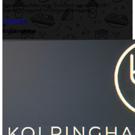
Standort konnte nicht ermittelt werden. Bitte
Standortfreigabe im Browser erlauben.
Haselünne
Kolpinghaus