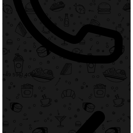
+49 5961 4051