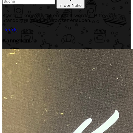
In der Nähe
Standort konnte nicht ermittelt werden. Bitte
Standortfreigabe im Browser erlauben.
Heede
Kannelloni