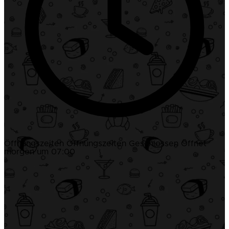
Öffnungszeiten
Öffnungszeiten
Geschlossen
Öffnet
morgen um 07:00