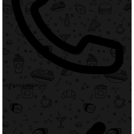
+49 4963 9999040