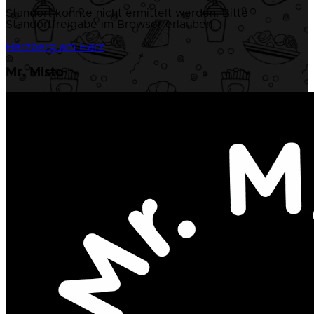
Standort konnte nicht ermittelt werden. Bitte
Standortfreigabe im Browser erlauben.
Herzberg am Harz
Mr. Misto