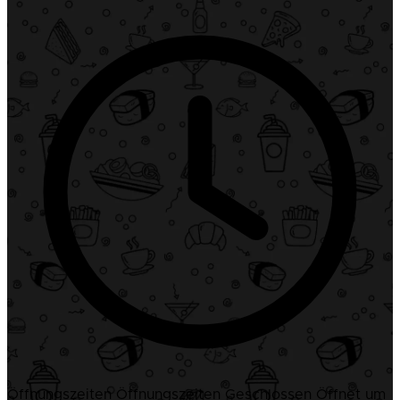
Öffnungszeiten
Öffnungszeiten
Geschlossen
Öffnet um