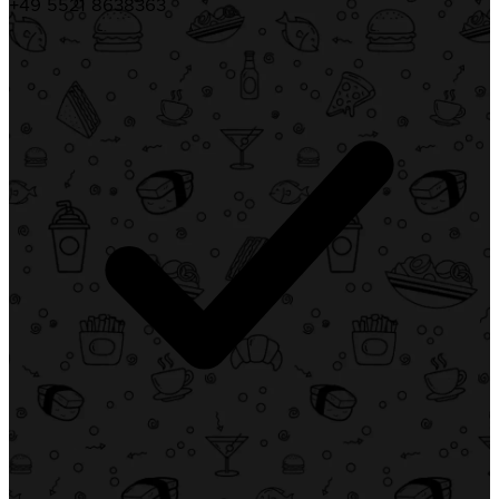
+49 5521 8638363