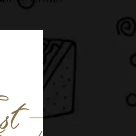
eigabe im Browser erlauben.