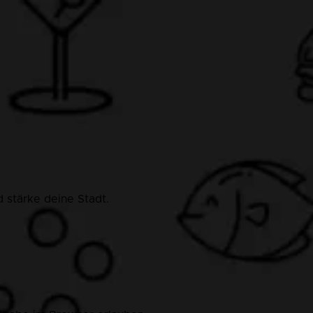
 stärke deine Stadt.