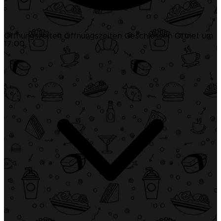
Öffnungszeiten
Öffnungszeiten
Geschlossen
Öffnet um
17:00