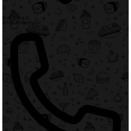
Steinberg 6
31139 Hildesheim