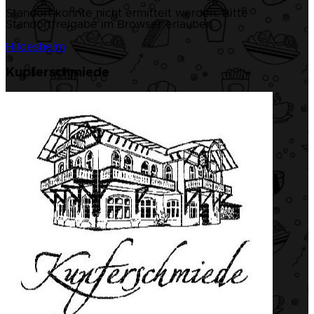
Standort konnte nicht ermittelt werden. Bitte
Standortfreigabe im Browser erlauben.
Hildesheim
Kupferschmiede