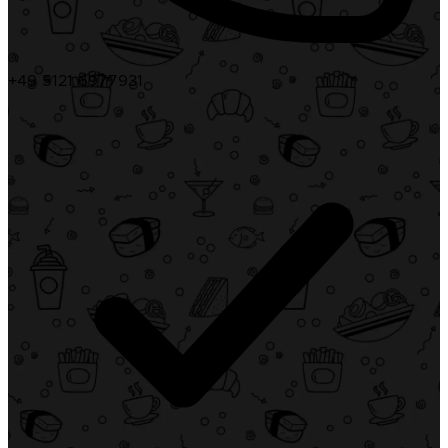
+49 5121 6977931