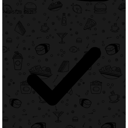
+49 5128 5621