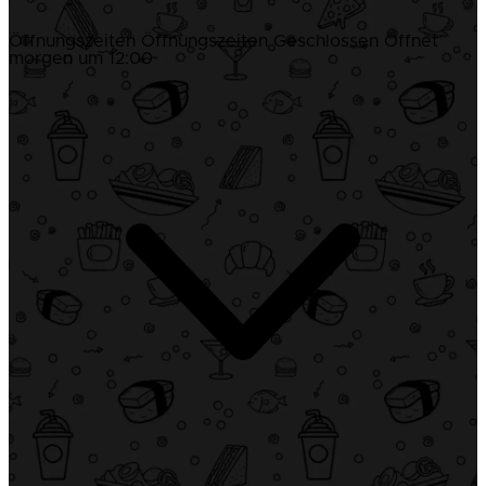
Öffnungszeiten
Öffnungszeiten
Geschlossen
Öffnet
morgen um 12:00