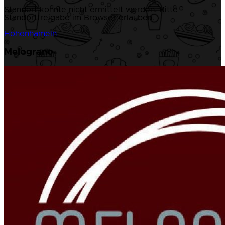
Standort konnte nicht ermittelt werden. Bitte
Standortfreigabe im Browser erlauben.
Hohenhameln
Melograno