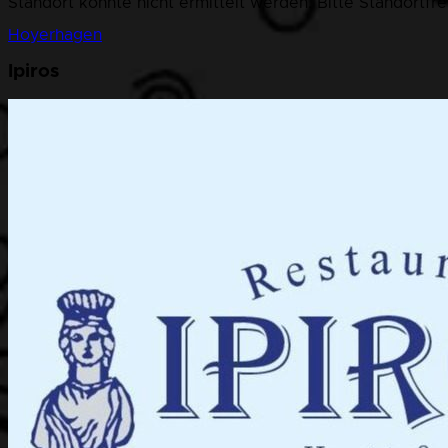
Standort konnte nicht ermittelt werden. Bitte Standortfr
Hoyerhagen
Ipiros