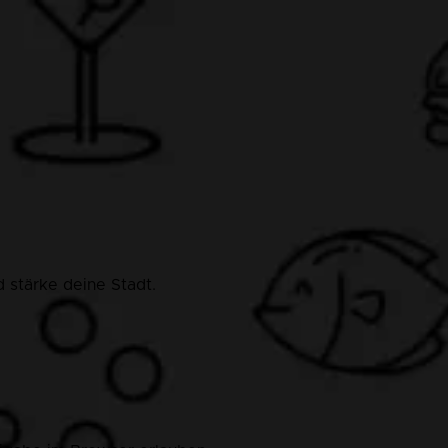
 stärke deine Stadt.