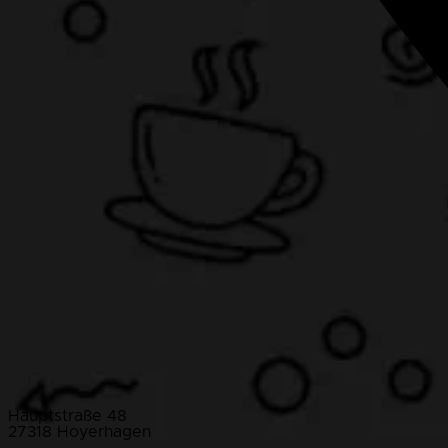
Hauptstraße 48
27318 Hoyerhagen