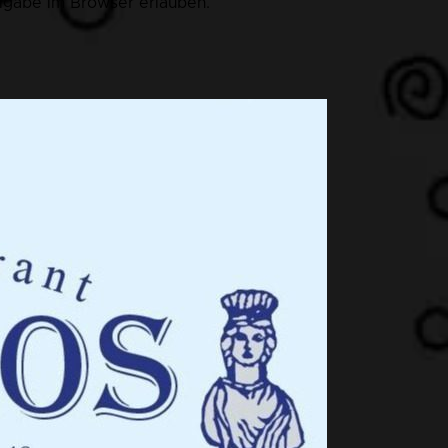
eigabe im Browser erlauben.