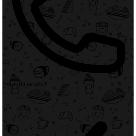
+49 4408 981676