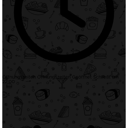
Öffnungszeiten
Öffnungszeiten
Geöffnet
Schließt um
22:00