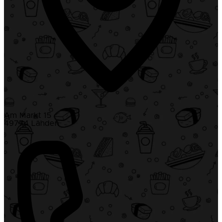
Am Markt 15
49774 Lähden