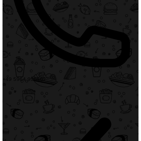
+49 5964 958561