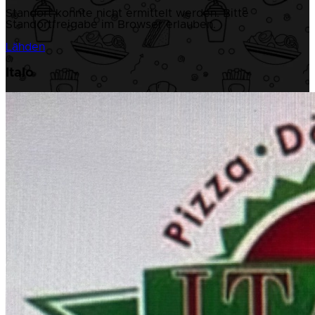
Standort konnte nicht ermittelt werden. Bitte
Standortfreigabe im Browser erlauben.
Lähden
Italo