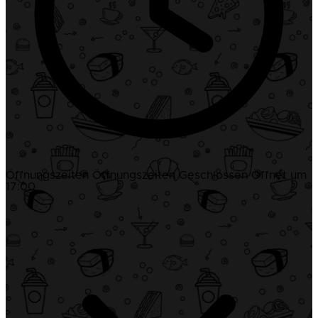
Öffnungszeiten
Öffnungszeiten
Geschlossen
Öffnet um
17:00