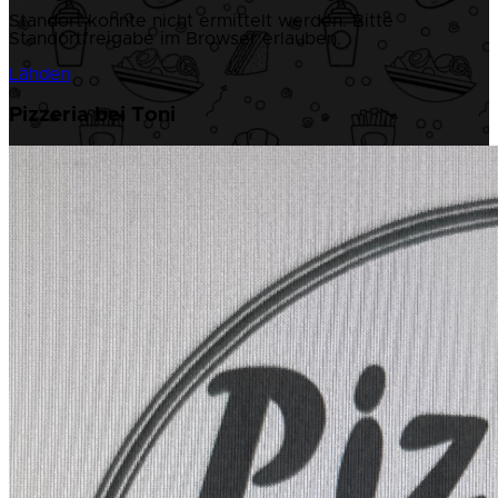
Standort konnte nicht ermittelt werden. Bitte
Standortfreigabe im Browser erlauben.
Lähden
Pizzeria bei Toni