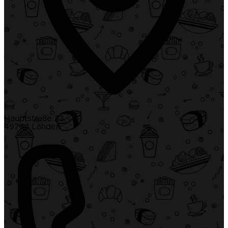
Hauptstraße 23
49774 Lähden