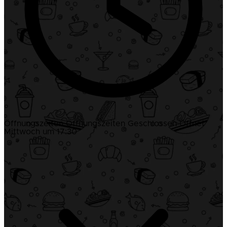
Öffnungszeiten
Öffnungszeiten
Geschlossen
Öffnet
Mittwoch um 17:30