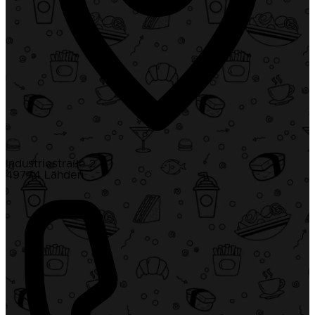
Industriestraße 2
49774 Lähden