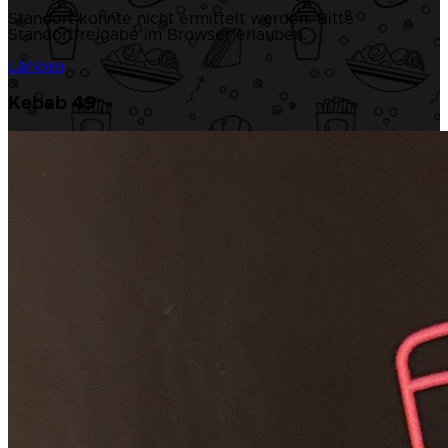
Standort konnte nicht ermittelt werden. Bitte
Standortfreigabe im Browser erlauben.
Lähden
Kebab 49