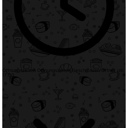
Öffnungszeiten
Öffnungszeiten
Geschlossen
Öffnet um
17:00