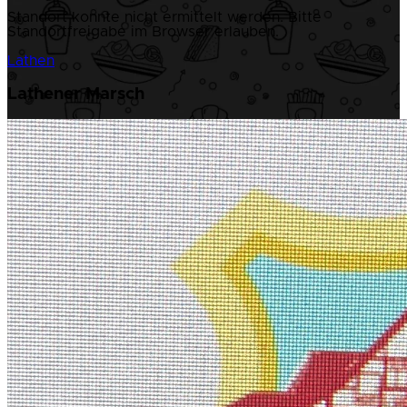
Standort konnte nicht ermittelt werden. Bitte
Standortfreigabe im Browser erlauben.
Lathen
Lathener Marsch