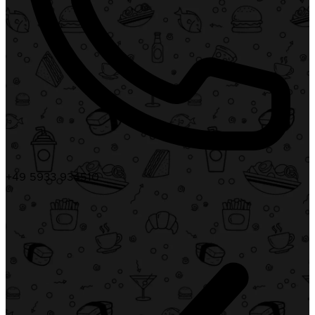
+49 5933 934510