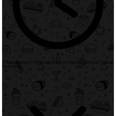
Öffnungszeiten
Öffnungszeiten
Unbekannt
Keine Zeiten
hinterlegt