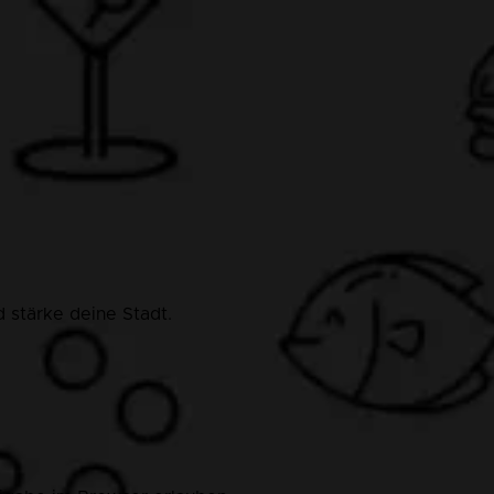
 stärke deine Stadt.