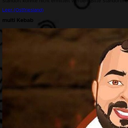
Standort konnte nicht ermittelt werden. Bitte Standortfr
Leer (Ostfriesland)
multi Kebab