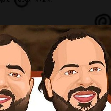
eigabe im Browser erlauben.