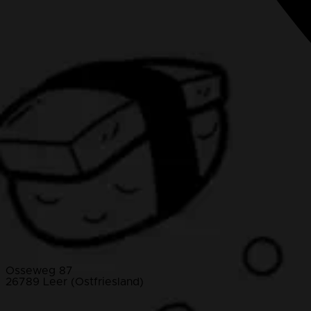
Osseweg 87
26789 Leer (Ostfriesland)