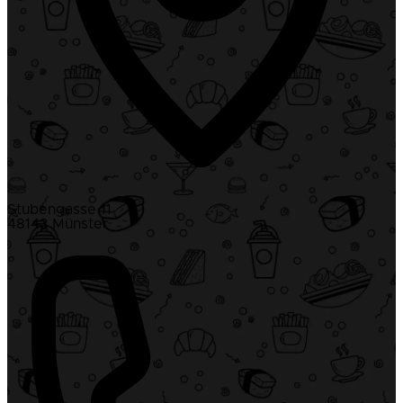
Stubengasse 11
48143 Münster