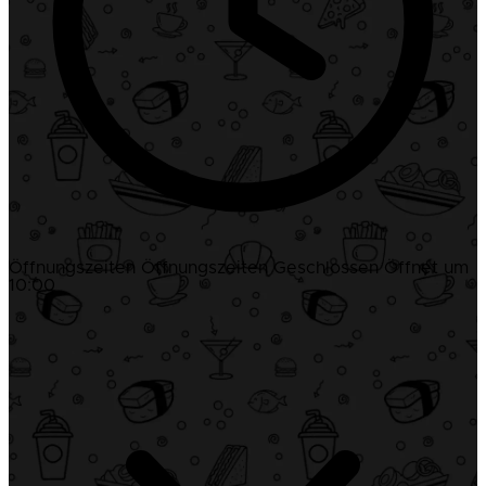
Öffnungszeiten
Öffnungszeiten
Geschlossen
Öffnet um
10:00