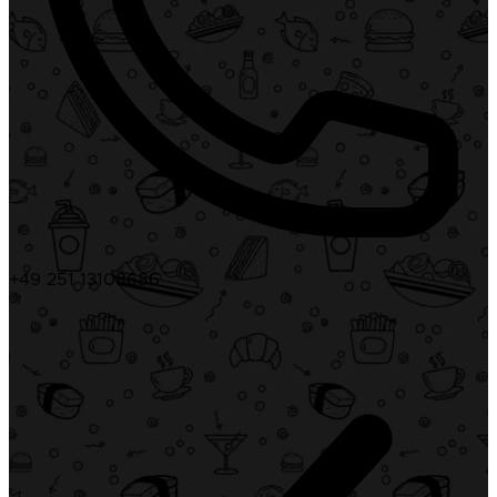
+49 251 13108686